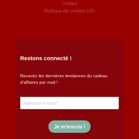
Contact
Politique de cookies (UE)