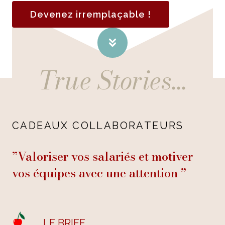
Devenez irremplaçable !
True Stories…
CADEAUX COLLABORATEURS
”Valoriser vos salariés et motiver
vos équipes avec une attention ”
LE BRIEF