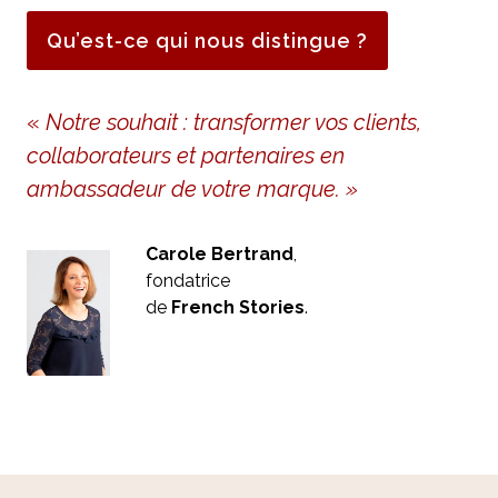
Qu’est-ce qui nous distingue ?
«
Notre souhait : transformer vos clients,
collaborateurs et partenaires en
ambassadeur de votre marque. »
Carole Bertrand
,
fondatrice
de
French Stories
.